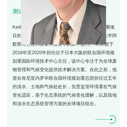
测试
Keith Alverson是世界气候研究计划气候和冰冻圈项
目的执行主任。他的工作主要在美国马萨诸塞大学阿
默斯特分校和加拿大渥太华的家中进行。Keith曾于
2016年至2020年担任位于日本大阪的联合国环境规
划署国际环境技术中心主任，该中心专注于为全球废
物管理和气候变化提供技术解决方案。在此之前，他
曾在肯尼亚内罗毕联合国环境规划署总部担任过五年
的淡水、土地和气候处处长，负责监管环境署在气候
变化适应，基于生态系统的气候变化缓解，以及陆地
和淡水生态系统管理方面的全球项目组合。