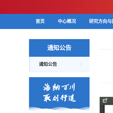
首页
中心概况
研究方向与
通知公告
通知公告